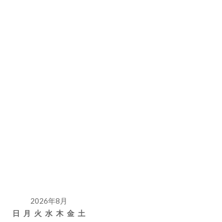
2026年8月
日
月
火
水
木
金
土