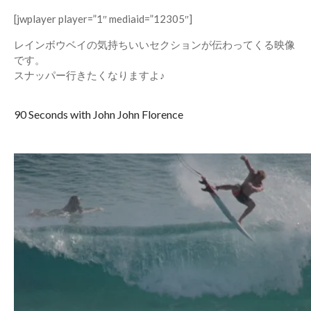
[jwplayer player=”1″ mediaid=”12305″]
レインボウベイの気持ちいいセクションが伝わってくる映像
です。
スナッパー行きたくなりますよ♪
90 Seconds with John John Florence