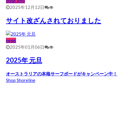
Shop Info
2025年12月12日
サイト改ざんされておりました
news
2025年01月06日
2025年 元旦
オーストラリアの本格サーフボードがキャンペーン中！
Shop Shoreline