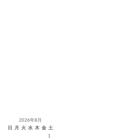
2026年8月
日
月
火
水
木
金
土
1