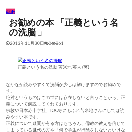
daily
お勧めの本 「正義という名
の洗脳 」
2013年11月30日
0
861
正義という名の洗脳 苫米地 英人 (著)
なかなか読みやすくて洗脳が少しは解けますのでお勧めで
す。
絶対というものはこの世には存在しないと言うことから、正
義について解説してくれております。
宗教や日本赤十字社、IOC等にもふれ苫米地さんにしては読
みやすい本です。
正義について疑問が有る方はもちろん、儒教の教えを信じて
しまっている世代の方や「何で学生が掃除をしないといけな