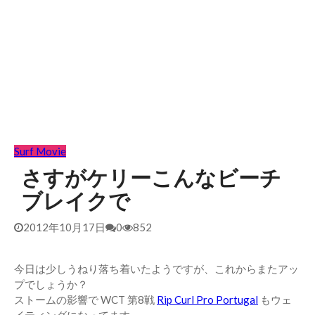
Surf Movie
さすがケリーこんなビーチ
ブレイクで
2012年10月17日
0
852
今日は少しうねり落ち着いたようですが、これからまたアッ
プでしょうか？
ストームの影響で WCT 第8戦
Rip Curl Pro Portugal
もウェ