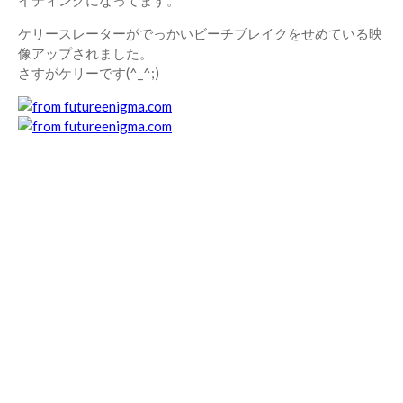
イティングになってます。
ケリースレーターがでっかいビーチブレイクをせめている映
像アップされました。
さすがケリーです(^_^;)