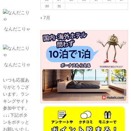
30
31
« 7月
なんだこりゃ
なんだこりゃ
いつも応援あ
りがとうござ
います。ラン
キングサイト
参加中です。
↓↓↓下記ボタ
ンをポチッと
お願いいたし