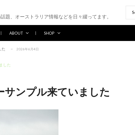
Sear
ブレイク続かず
2026年5月25日
for:
の話題、オーストラリア情報などを日々綴ってます。
6年5月13日
2026年5月12日
ABOUT
SHOP
パー多め
2026年7月28日
した
2026年6月4日
ブレイク続かず
2026年5月25日
ました
6年5月13日
2026年5月12日
パー多め
2026年7月28日
ーサンプル来ていました
した
2026年6月4日
ブレイク続かず
2026年5月25日