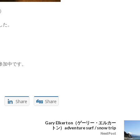
フ）
した。
参加中です。
Share
Share
Gary Elkerton（ゲーリー・エルカー
トン）adventure surf / snow trip
Next Post