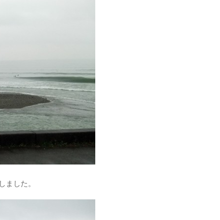
しました。
、