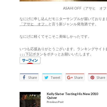
ASAHI OFF（アサヒ オ
なにげに申し込んだモニターサンプルが届いておりま
「アサヒ オフ」
と言う新ジャンル発泡酒です。
なにげに軽くてそこそこ美味しかったです。
いつも応援ありがとうございます。ランキングサイト
↓↓↓下記ボタンをポチッとお願いいたします。
Share
Tweet
Share
Share
Kelly Slater Testing His New 2010
Quiver
Previous Post