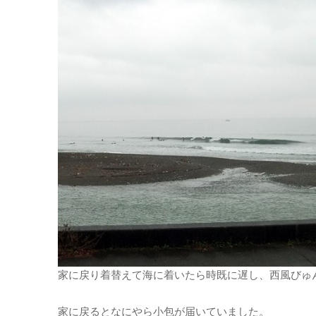
家に戻り着替えて海に着いたら時既に遅し、西風びゅんび
家に戻るとなにやら小包が届いていました。