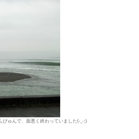
ゅんで、面悪く終わっていました(-_-;)