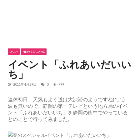
DAILY
NEW ZEALAND
イベント「ふれあいだいい
ち」
2011年4月29日
0
799
連休初日、天気もよく道は大渋滞のようですね(^_^;)
波も無いので、静岡の第一テレビという地方局のイベ
ント「ふれあいだいいち」を静岡の街中でやっている
とのことで行ってみました。