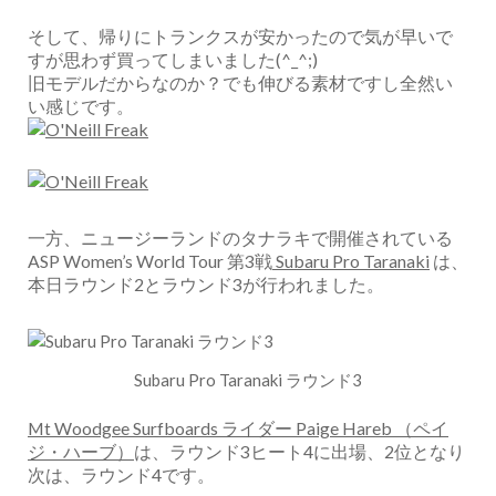
そして、帰りにトランクスが安かったので気が早いで
すが思わず買ってしまいました(^_^;)
旧モデルだからなのか？でも伸びる素材ですし全然い
い感じです。
一方、ニュージーランドのタナラキで開催されている
ASP Women’s World Tour 第3戦
Subaru Pro Taranaki
は、
本日ラウンド2とラウンド3が行われました。
Subaru Pro Taranaki ラウンド3
Mt Woodgee Surfboards ライダー Paige Hareb （ペイ
ジ・ハーブ）
は、ラウンド3ヒート4に出場、2位となり
次は、ラウンド4です。