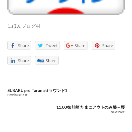
にほんブログ村
Share
Tweet
Share
Share
Share
Share
SUBARU pro Taranaki ラウンド1
Previous Post
11:00 御前崎 たまにアウトのみ膝～腰
Next Post