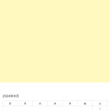
2026年8月
日
月
火
水
木
金
土
1