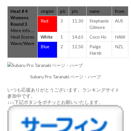
Heat # 4
singlet
plc
pts
name
from
Womens
Red
3
11.30
Stephanie
AUS
Round 3
Gilmore
More info …
Heat Scores
White
1
14.65
Coco Ho
HAW
Wave/Wave
Blue
2
12.50
Paige
NZL
Hareb
Subaru Pro Taranaki ページ・ハーブ
いつも応援ありがとうございます。ランキングサイト
参加中です。
↓↓↓下記ボタンをポチッとお願いいたします。