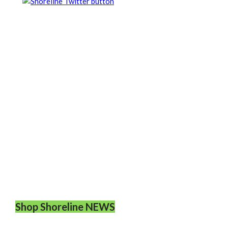
Shop Shoreline NEWS