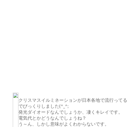
クリスマスイルミネーションが日本各地で流行って
でびっくりしました(^_^;
発光ダイオードなんでしょうか、凄くキレイです。
電気代とかどうなんでしょうね？
う～ん、しかし意味がよくわからないです。