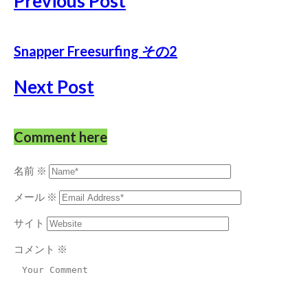
Previous Post
Snapper Freesurfing その2
Next Post
Comment here
名前
※
メール
※
サイト
コメント
※