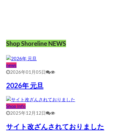
Shop Shoreline NEWS
news
2026年01月05日
2026年 元旦
Shop Info
2025年12月12日
サイト改ざんされておりました