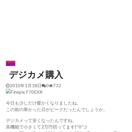
daily
デジカメ購入
2010年1月18日
0
732
今日も少しだけ暖かくなりましたね。
この前の寒かった日がピークだったんでしょうか。
デジカメって安くなったんですね。
高機能で小さくて2万円切ってます(^0^;)