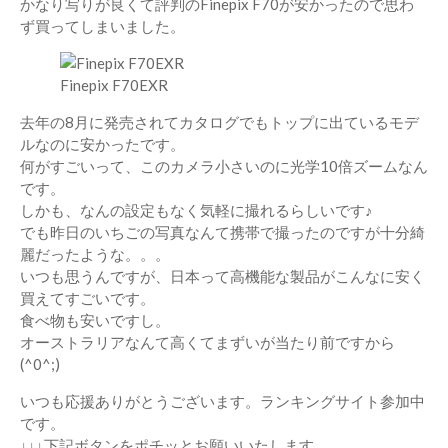
かなり写りが良くて評判のFinepix F70が安かったので思わ
ず買ってしまいました。
Finepix F70EXR
去年の8月に発売されてカタログでもトップに出ているモデ
ルなのに安かったです。
何がすごいって、このカメラ小さいのに光学10倍ズームなん
です。
しかも、なんの設定もなく気軽に撮れるらしいです♪
でも昨日のいちごの写真なんて携帯で撮ったのですが十分綺
麗だったような。。。
いつも思うんですが、日本って高機能な製品がこんなに安く
買えてすごいです。
食べ物も安いですし。
オーストラリアなんて高くてまずいが当たり前ですから
(^0^;)
いつも応援ありがとうございます。ランキングサイト参加中
です。
↓↓↓下記ボタンをポチッとお願いいたします。