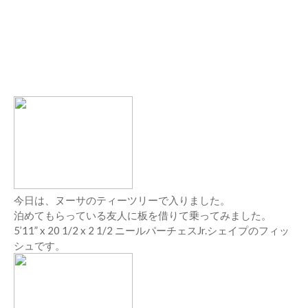
今日は、ヌーサのティーツリーで入りました。
泊めてもらっている友人に板を借りて乗ってみました。
5’11” x 20 1/2 x 2 1/2 ニールパーチェスJr.シェイプのフィッ
シュです。