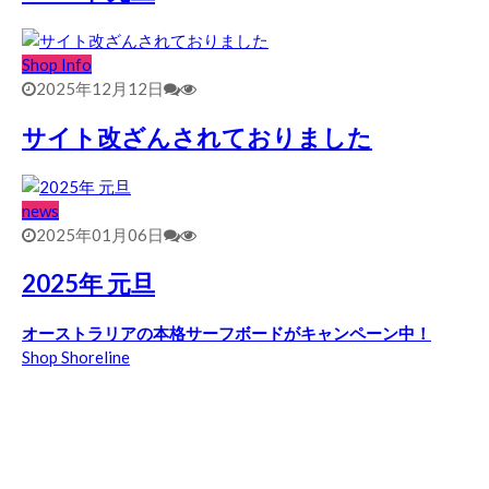
Shop Info
2025年12月12日
サイト改ざんされておりました
news
2025年01月06日
2025年 元旦
オーストラリアの本格サーフボードがキャンペーン中！
Shop Shoreline