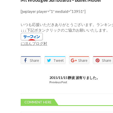
Mt Woodgee Surfboards – Bullet Model
[jwplayer player=”1″ mediaid=”13951″]
いつも応援いただきありがとうございます。ランキン
↓↓↓下記ボタンクリックのご協力お願いいたします。
にほんブログ村
Share
Tweet
Share
Share
2015/11/15 静波 波有りました。
Previous Post
COMMENT HERE