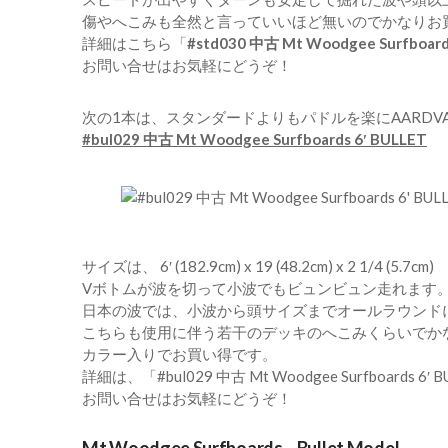
傷やへこみも全然と言っていいほど無いのでかなりお
詳細はこちら「
#std030 中古 Mt Woodgee Surfboar
お問い合せ
はお気軽にどうぞ！
次の1本は、スタンダードよりもパドルを楽にAARDV
#bul029 中古 Mt Woodgee Surfboards 6′ BULLET
サイズは、 6′ (182.9cm) x 19 (48.2cm) x 2 1/4 (5.7cm)
Vボトムが波を切って小波でもビュンビュン走れます
日本の波では、小波から頭サイズまでオールラウンド
こちらも使用に伴う若干のデッキのへこみくらいでか
カラー入りでお買い得です。
詳細は、「
#bul029 中古 Mt Woodgee Surfboards 6′ 
お問い合せ
はお気軽にどうぞ！