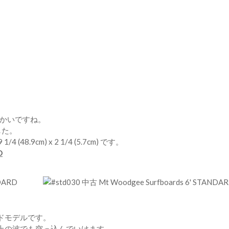
暖かいですね。
した。
 1/4 (48.9cm) x 2 1/4 (5.7cm) です。
D
ドモデルです。
上の波でも突っ込んでいけます。