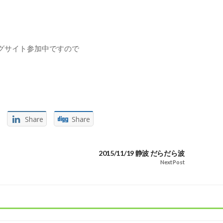
グサイト参加中ですので
Share
Share
2015/11/19 静波 だらだら波
Next Post