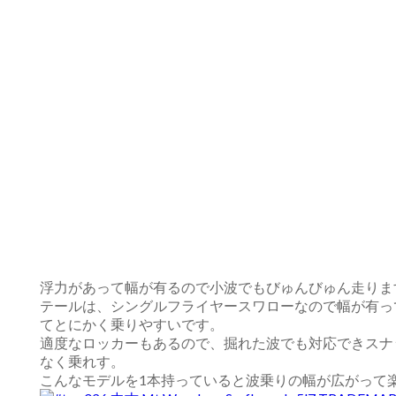
浮力があって幅が有るので小波でもびゅんびゅん走りま
テールは、シングルフライヤースワローなので幅が有っ
てとにかく乗りやすいです。
適度なロッカーもあるので、掘れた波でも対応できスナ
なく乗れす。
こんなモデルを1本持っていると波乗りの幅が広がって