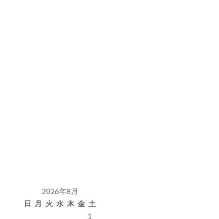
2026年8月
日
月
火
水
木
金
土
1