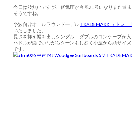
今日は波無いですが、低気圧が台風21号になりまた週
そうですね。
小波向けオールラウンドモデル
TRADEMARK （トレ
いたしました。
長さを抑え幅を出しシングル～ダブルのコンケープが入
パドルが楽でいながらターンもし易く小波から頭サイズ
です。