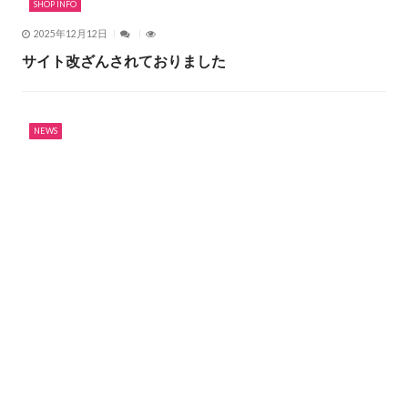
2025年01月06日
2025年 元旦
オーストラリアの本格サーフボードがキャンペーン中！
Shop Shoreline