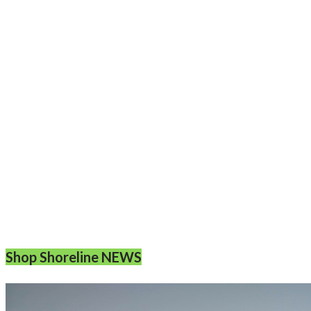
Shop Shoreline NEWS