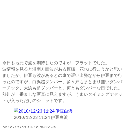
今日も地元で波を期待したのですが、フラットでした。
波情報を見ると湘南方面波がある模様、花水に行こうかと思い
ましたが、伊豆も波があるとの事で遅い出発ながら伊豆まで行
ったのですが、白浜超ダンパー、多々戸もまとまり無いダンパ
ーチック、大浜も超ダンパーと、何ともダンパーな日でした。
熱川が一番ましな写真に見えますが、うまいタイミングでセッ
トが入っただけのショットです。
2010/12/23 11:24 伊豆白浜
2010/12/23 11:18 伊豆白浜