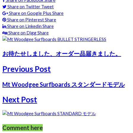
Share on Twitter
Tweet
Share on Google Plus
Share
Share on Pinterest
Share
Share on Linkedin
Share
Share on Digg
Share
お待たせしました、オーダー品届きました。
Previous Post
Mt Woodgee Surfboards スタンダードモデル
Next Post
Comment here