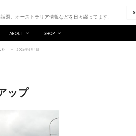
Sear
ブレイク続かず
2026年5月25日
for:
の話題、オーストラリア情報などを日々綴ってます。
6年5月13日
2026年5月12日
ABOUT
SHOP
パー多め
2026年7月28日
した
2026年6月4日
ブレイク続かず
2026年5月25日
6年5月13日
2026年5月12日
パー多め
2026年7月28日
ズアップ
した
2026年6月4日
ブレイク続かず
2026年5月25日