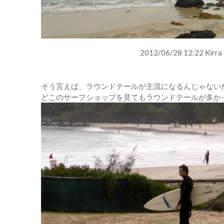
2012/06/28 12:22 Kirra
そう言えば、ラウンドテールが主流になるんじゃない
どこのサーフショップを見てもラウンドテールが多か