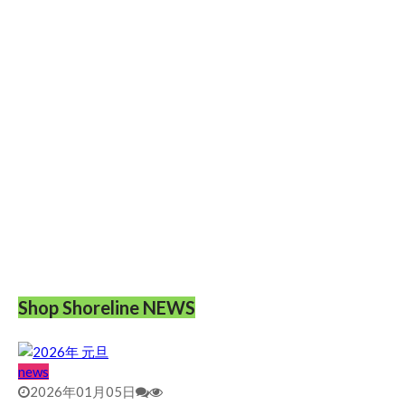
Shop Shoreline NEWS
news
2026年01月05日