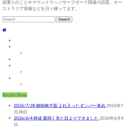
波乗りのことやマウントウッジサーフボード関連の話題、オー
ストラリア情報などを日々綴ってます。
Search
for:
TOP
WEBLOG
WAVE INFO
AUSTRALIA
ABOUT
お問い合わせ
SHOP
ABOUT MT WOODGEE SURFBOARDS
Recent News
2026/7/28 御前崎方面 よれ入ったダンパー多め
2026年7
月28日
2026/6/4 静波 風弱く見た目よりできました
2026年6月4
日