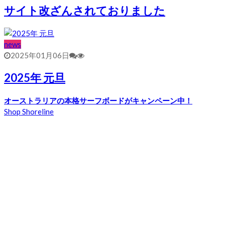
サイト改ざんされておりました
news
2025年01月06日
2025年 元旦
オーストラリアの本格サーフボードがキャンペーン中！
Shop Shoreline