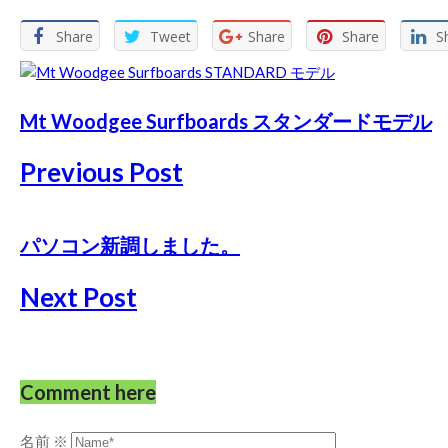
Share
Tweet
Share
Share
S
Mt Woodgee Surfboards スタンダードモデル
Previous Post
パソコン新調しました。
Next Post
Comment here
名前
※