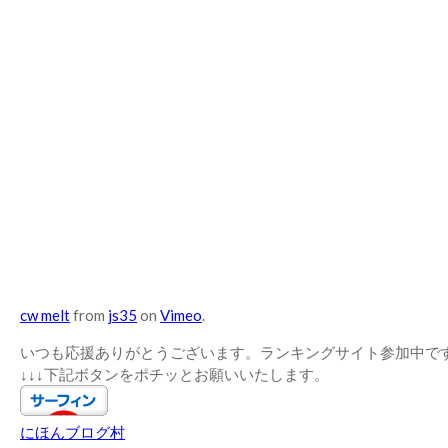
cw melt
from
js35
on
Vimeo
.
いつも応援ありがとうございます。ランキングサイト参加中で
↓↓↓下記ボタンをポチッとお願いいたします。
にほんブログ村