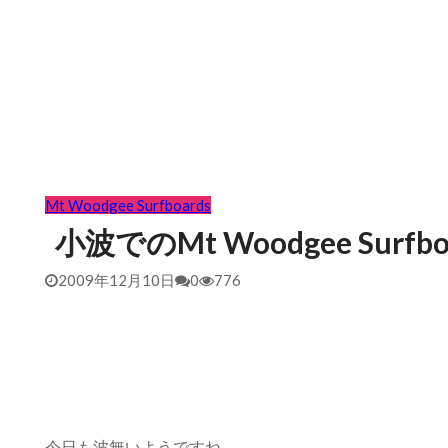
Mt Woodgee Surfboards
小波でのMt Woodgee Surfboa
2009年12月10日
0
776
今日も波無いようですね。