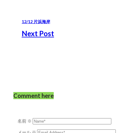
12/12 片浜海岸
Next Post
Comment here
名前
※
メール
※