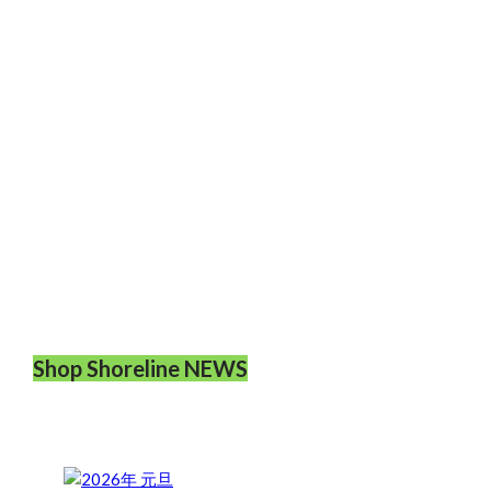
Shop Shoreline NEWS