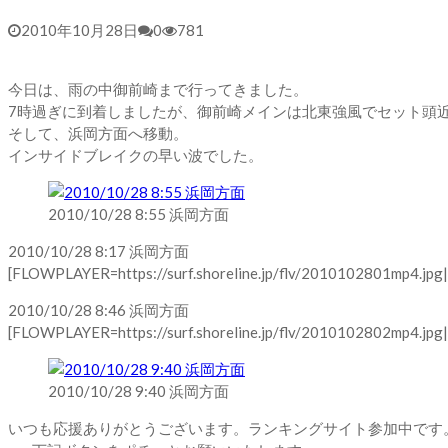
2010年10月28日
0
781
今日は、雨の中御前崎まで行ってきました。
7時過ぎに到着しましたが、御前崎メインは北東強風でセット頭
そして、浜岡方面へ移動。
インサイドブレイクの早い波でした。
2010/10/28 8:55 浜岡方面
2010/10/28 8:17 浜岡方面
[FLOWPLAYER=https://surf.shoreline.jp/flv/2010102801mp4.jpg|h
2010/10/28 8:46 浜岡方面
[FLOWPLAYER=https://surf.shoreline.jp/flv/2010102802mp4.jpg|h
2010/10/28 9:40 浜岡方面
いつも応援ありがとうございます。ランキングサイト参加中です