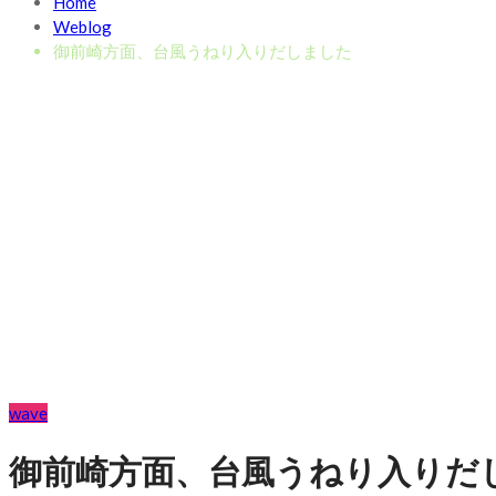
Home
Weblog
御前崎方面、台風うねり入りだしました
wave
御前崎方面、台風うねり入りだ