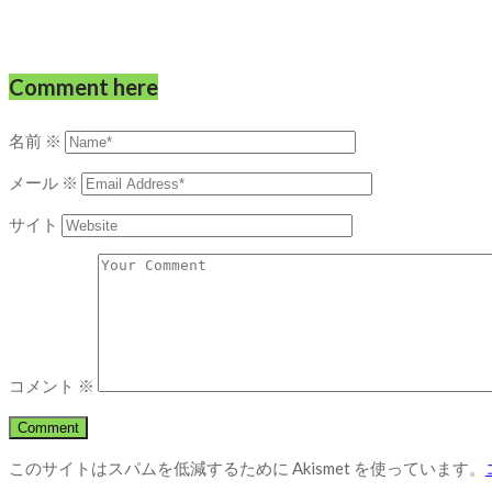
Comment here
名前
※
メール
※
サイト
コメント
※
このサイトはスパムを低減するために Akismet を使っています。