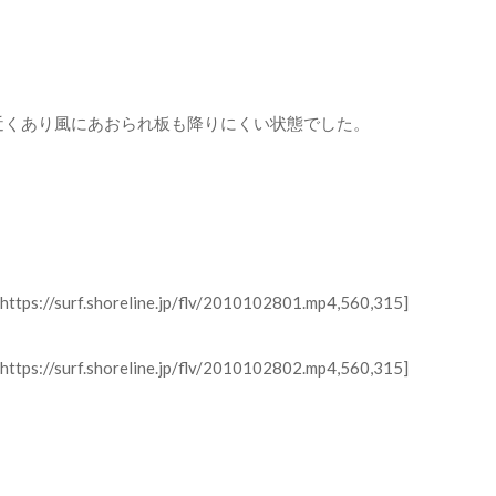
近くあり風にあおられ板も降りにくい状態でした。
ttps://surf.shoreline.jp/flv/2010102801.mp4,560,315]
ttps://surf.shoreline.jp/flv/2010102802.mp4,560,315]
。