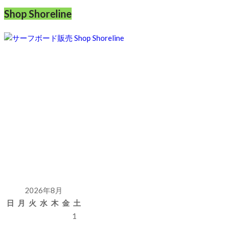
Shop Shoreline
2026年8月
日
月
火
水
木
金
土
1