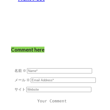
Comment here
名前
※
メール
※
サイト