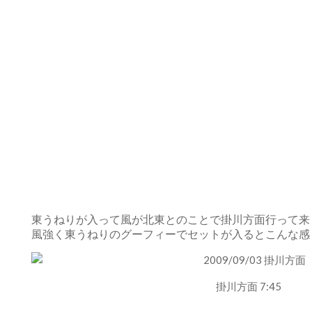
東うねりが入って風が北東とのことで掛川方面行って来
風強く東うねりのグーフィーでセットが入るとこんな感
掛川方面 7:45