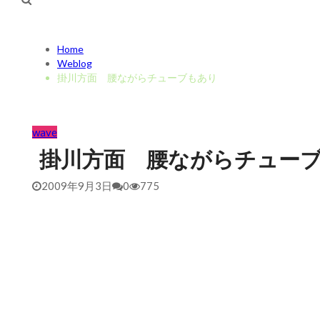
Home
Weblog
掛川方面 腰ながらチューブもあり
wave
掛川方面 腰ながらチュー
2009年9月3日
0
775