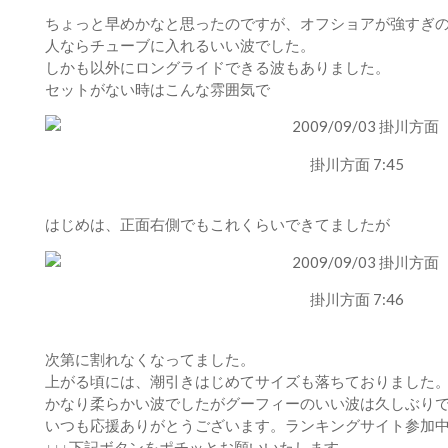
ちょっと早めかなと思ったのですが、オフショアが強すぎ
人ならチューブに入れるいい波でした。
しかも以外にロングライドできる波もありました。
セットがない時はこんな雰囲気で
掛川方面 7:45
はじめは、正面右側でもこれくらいできてましたが
掛川方面 7:46
次第に割れなくなってました。
上がる頃には、潮引きはじめてサイズも落ちておりました
かなり柔らかい波でしたがグーフィーのいい波は久しぶり
いつも応援ありがとうございます。ランキングサイト参加
↓↓↓下記ボタンをポチッとお願いいたします。