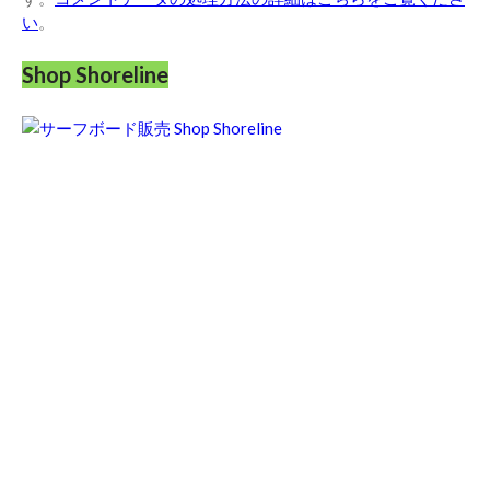
い
。
Shop Shoreline