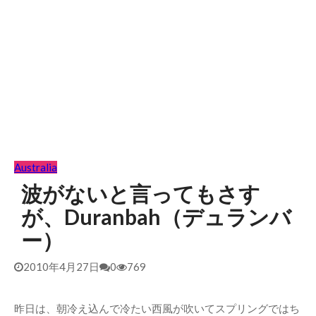
Australia
波がないと言ってもさす
が、Duranbah（デュランバ
ー）
2010年4月27日
0
769
昨日は、朝冷え込んで冷たい西風が吹いてスプリングではち