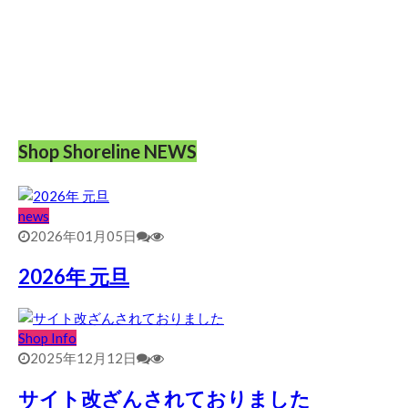
Shop Shoreline NEWS
news
2026年01月05日
2026年 元旦
Shop Info
2025年12月12日
サイト改ざんされておりました