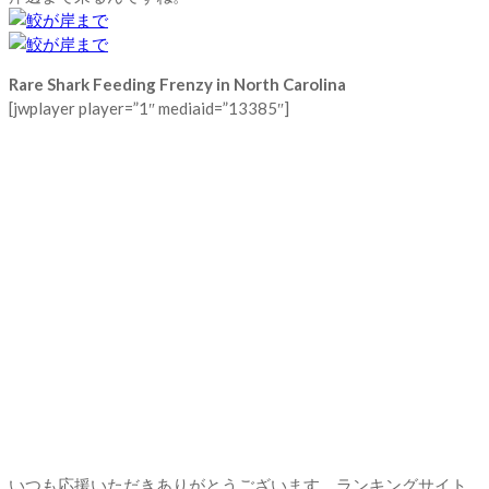
Rare Shark Feeding Frenzy in North Carolina
[jwplayer player=”1″ mediaid=”13385″]
いつも応援いただきありがとうございます。ランキングサイト