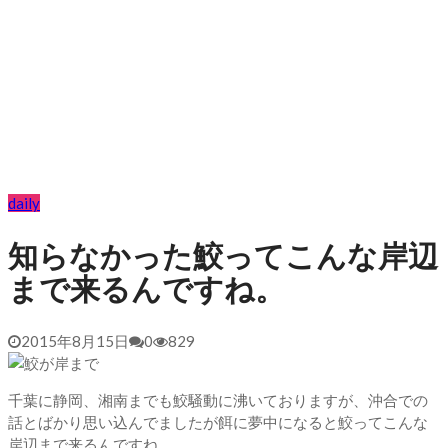
daily
知らなかった鮫ってこんな岸辺
まで来るんですね。
2015年8月15日
0
829
千葉に静岡、湘南までも鮫騒動に沸いておりますが、沖合での
話とばかり思い込んでましたが餌に夢中になると鮫ってこんな
岸辺まで来るんですね。