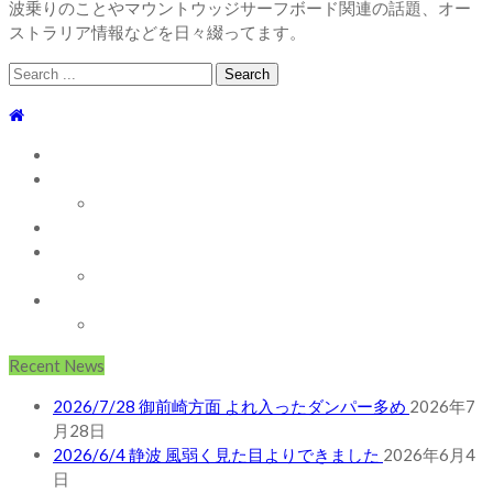
波乗りのことやマウントウッジサーフボード関連の話題、オー
ストラリア情報などを日々綴ってます。
Search
for:
TOP
WEBLOG
WAVE INFO
AUSTRALIA
ABOUT
お問い合わせ
SHOP
ABOUT MT WOODGEE SURFBOARDS
Recent News
2026/7/28 御前崎方面 よれ入ったダンパー多め
2026年7
月28日
2026/6/4 静波 風弱く見た目よりできました
2026年6月4
日