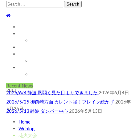
Search
for:
TOP
WEBLOG
WAVE INFO
AUSTRALIA
ABOUT
2026/5/25 御前崎方面 カレント強くブレイク続かず
2026年
お問い合わせ
5月25日
2026/5/13 静波 ダンパー中心
2026年5月13日
SHOP
2026/5/12 静波 久しぶりにいい波
2026年5月12日
ABOUT MT WOODGEE SURFBOARDS
2026/7/28 御前崎方面 よれ入ったダンパー多め
2026年7月
Recent News
28日
2026/6/4 静波 風弱く見た目よりできました
2026年6月4日
2026/5/25 御前崎方面 カレント強くブレイク続かず
2026年
5月25日
2026/5/13 静波 ダンパー中心
2026年5月13日
2026/5/12 静波 久しぶりにいい波
2026年5月12日
Home
Weblog
2026/7/28 御前崎方面 よれ入ったダンパー多め
2026年7月
花火大会
28日