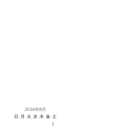
2026年8月
日
月
火
水
木
金
土
1