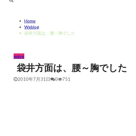
Home
Weblog
袋井方面は、腰～胸でした
wave
袋井方面は、腰～胸でした
2010年7月31日
0
751