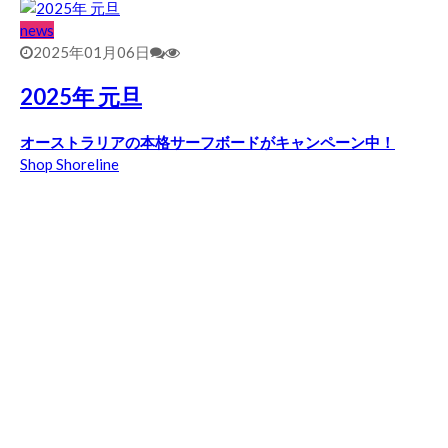
news
2025年01月06日
2025年 元旦
オーストラリアの本格サーフボードがキャンペーン中！
Shop Shoreline