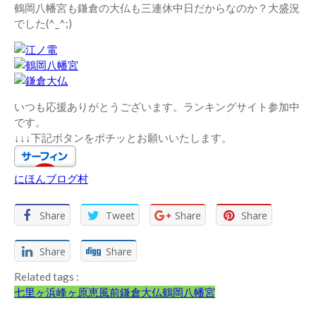
鶴岡八幡宮も鎌倉の大仏も三連休中日だからなのか？大盛況
でした(^_^;)
いつも応援ありがとうございます。ランキングサイト参加中
です。
↓↓↓下記ボタンをポチッとお願いいたします。
にほんブログ村
Share
Tweet
Share
Share
Share
Share
Related tags :
七里ヶ浜
峰ヶ原
恵風前
鎌倉大仏
鶴岡八幡宮