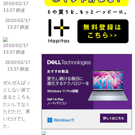
2010/02/17
13:27 静波
2010/02/17
13:27 静波
ぜんぜんぱっ
としない波で
走るところも
たいしてなく
ただただ、寒
いだけでし
た。