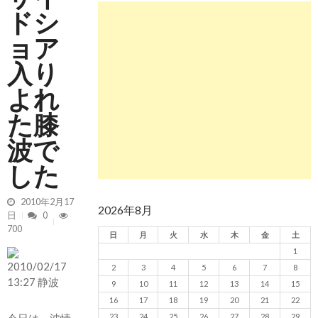
ドシ
2026/5/13 静波 ダンパー中心
2026年5月13
日
ョア
2026/5/12 静波 久しぶりにいい波
2026年5
月12日
入り
よれ
た膝
波で
した
2010年2月17
2026年8月
日
0
700
日
月
火
水
木
金
土
1
2
3
4
5
6
7
8
9
10
11
12
13
14
15
16
17
18
19
20
21
22
23
24
25
26
27
28
29
今日は、波情