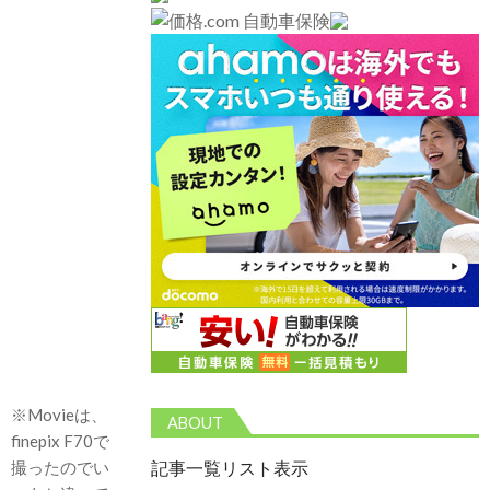
※Movieは、
ABOUT
finepix F70で
記事一覧リスト表示
撮ったのでい