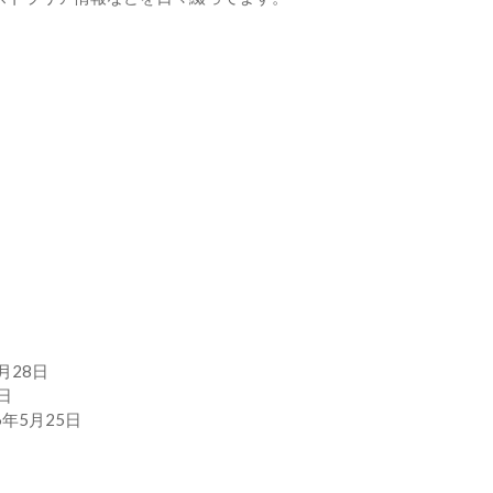
7月28日
日
6年5月25日