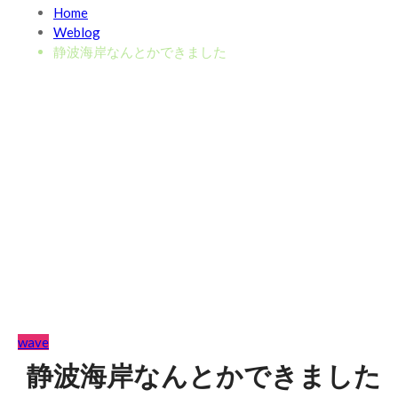
Home
Weblog
静波海岸なんとかできました
wave
静波海岸なんとかできました