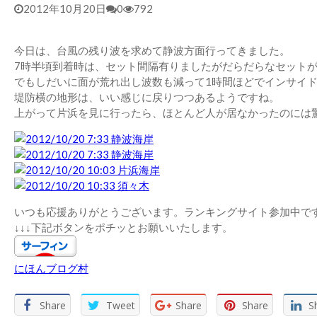
2012年10月20日
0
792
今日は、台風の残り波を求めて静波方面行ってきました。
7時半頃到着時は、セット間隔有りましたがだらだらなセット
でもしだいに面が荒れ出し波数も減って1時間ほどでインサイ
堤防横の地形は、いい感じに戻りつつあるようですね。
上がって片浜を見に行ったら、ほとんど人が居なかったのには驚きま
いつも応援ありがとうございます。ランキングサイト参加中で
↓↓↓下記ボタンをポチッとお願いいたします。
にほんブログ村
Share
Tweet
Share
Share
S