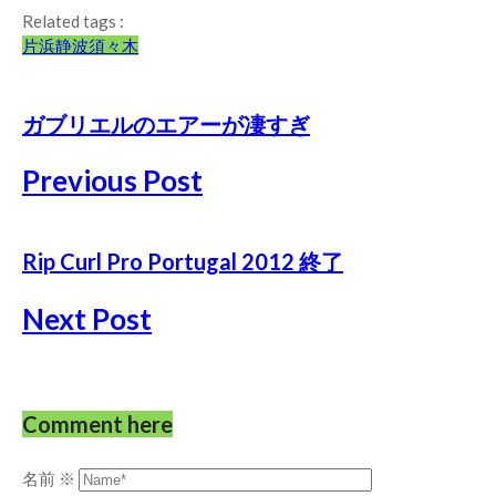
Related tags :
片浜
静波
須々木
ガブリエルのエアーが凄すぎ
Previous Post
Rip Curl Pro Portugal 2012 終了
Next Post
Comment here
名前
※