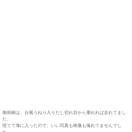
御前崎は、台風うねり入りだし切れ目から乗れれば走れてまし
た。
慌てて海に入ったので、いい写真も映像も撮れてませんでし
た。