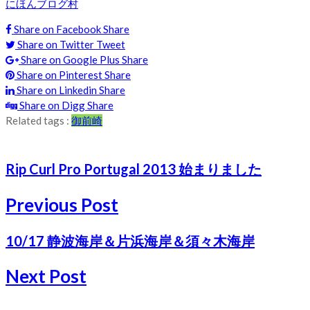
にほんブログ村
Share on Facebook
Share
Share on Twitter
Tweet
Share on Google Plus
Share
Share on Pinterest
Share
Share on Linkedin
Share
Share on Digg
Share
Related tags :
御前崎
Rip Curl Pro Portugal 2013 始まりました
Previous Post
10/17 静波海岸＆片浜海岸＆須々木海岸
Next Post