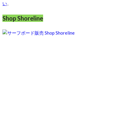
い
。
Shop Shoreline