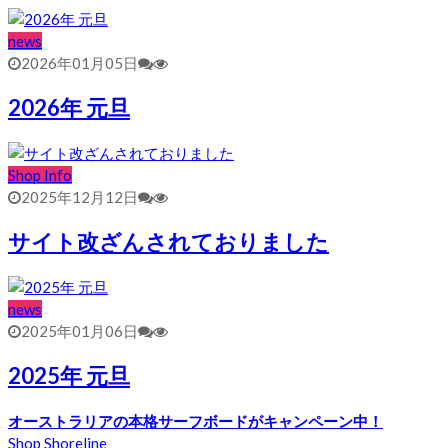
news
2026年01月05日
2026年 元旦
Shop Info
2025年12月12日
サイト改ざんされておりました
news
2025年01月06日
2025年 元旦
オーストラリアの本格サーフボードがキャンペーン中！
Shop Shoreline