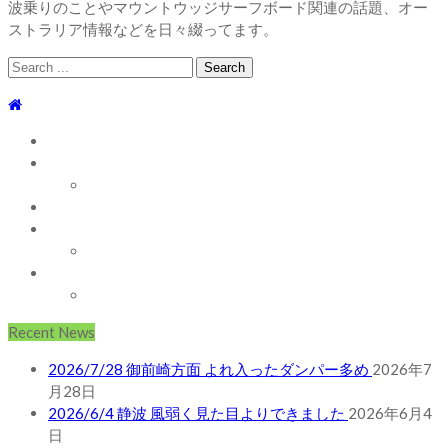
波乗りのことやマウントウッジサーフボード関連の話題、オー
ストラリア情報などを日々綴ってます。
Search
for:
TOP
WEBLOG
WAVE INFO
AUSTRALIA
ABOUT
お問い合わせ
SHOP
ABOUT MT WOODGEE SURFBOARDS
Recent News
2026/7/28 御前崎方面 よれ入ったダンパー多め
2026年7
月28日
2026/6/4 静波 風弱く見た目よりできました
2026年6月4
日