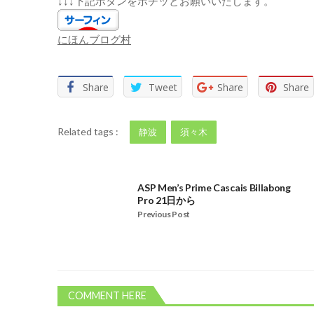
↓↓↓下記ボタンをポチッとお願いいたします。
にほんブログ村
Share
Tweet
Share
Share
Related tags :
静波
須々木
ASP Men’s Prime Cascais Billabong
Pro 21日から
Previous Post
COMMENT HERE