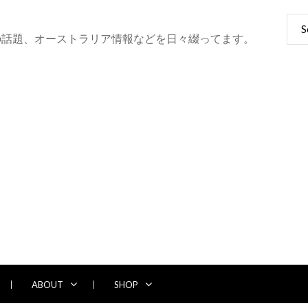
Sear
for:
の話題、オーストラリア情報などを日々綴ってます。
ABOUT
SHOP