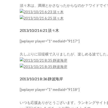
須々木は、満潮とかさなったからなのか？ワイドでイ
2013/10/21 6:21 須々木
[jwplayer player=”1″ mediaid=”9117″]
久しぶりに旧堤横で入りましたが、楽しめる波でした
2013/10/21 8:36 静波海岸
[jwplayer player=”1″ mediaid=”9118″]
いつも応援ありがとうございます。ランキングサイト