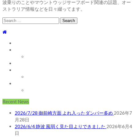
波乗りのことやマウントウッジサーフボード関連の話題、オー
ストラリア情報などを日々綴ってます。
Search
for:
TOP
WEBLOG
WAVE INFO
AUSTRALIA
ABOUT
お問い合わせ
SHOP
ABOUT MT WOODGEE SURFBOARDS
Recent News
2026/7/28 御前崎方面 よれ入ったダンパー多め
2026年7
月28日
2026/6/4 静波 風弱く見た目よりできました
2026年6月4
日