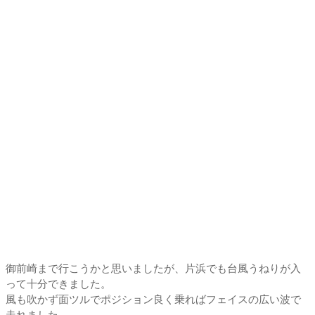
御前崎まで行こうかと思いましたが、片浜でも台風うねりが入
って十分できました。
風も吹かず面ツルでポジション良く乗ればフェイスの広い波で
走れました。