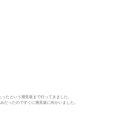
たったという潮見坂まで行ってきました。
ぎみだったのですぐに潮見坂に向かいました。