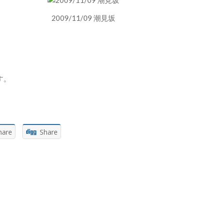
2009/11/09 潮見坂
す。
hare
Share