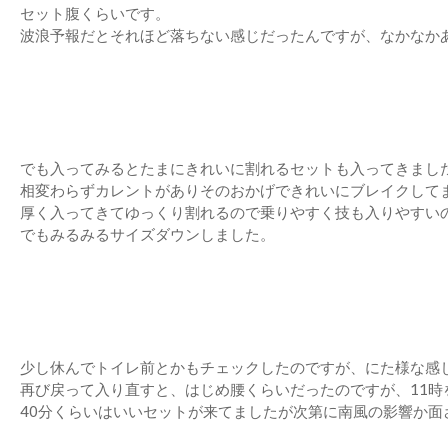
セット腹くらいです。
波浪予報だとそれほど落ちない感じだったんですが、なかなか
でも入ってみるとたまにきれいに割れるセットも入ってきまし
相変わらずカレントがありそのおかげできれいにブレイクして
厚く入ってきてゆっくり割れるので乗りやすく技も入りやすいので
でもみるみるサイズダウンしました。
少し休んでトイレ前とかもチェックしたのですが、にた様な感
再び戻って入り直すと、はじめ腰くらいだったのですが、11
40分くらいはいいセットが来てましたが次第に南風の影響か