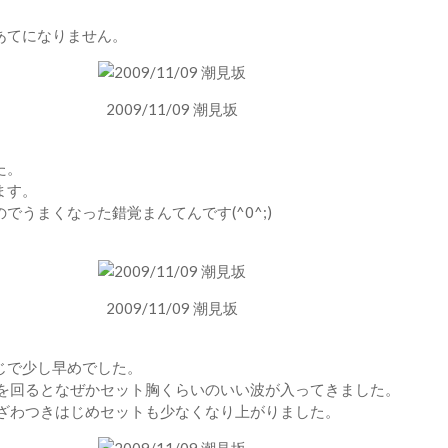
あてになりません。
2009/11/09 潮見坂
た。
ます。
うまくなった錯覚まんてんです(^0^;)
2009/11/09 潮見坂
じで少し早めでした。
時を回るとなぜかセット胸くらいのいい波が入ってきました。
面ざわつきはじめセットも少なくなり上がりました。