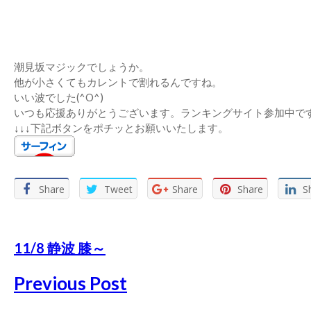
潮見坂マジックでしょうか。
他が小さくてもカレントで割れるんですね。
いい波でした(^O^)
いつも応援ありがとうございます。ランキングサイト参加中で
↓↓↓下記ボタンをポチッとお願いいたします。
Share
Tweet
Share
Share
S
11/8 静波 膝～
Previous Post