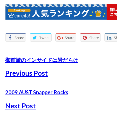
Share
Tweet
Share
Share
S
御前崎のインサイドは岩だらけ
Previous Post
2009 AUST Snapper Rocks
Next Post