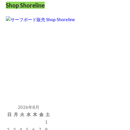
Shop Shoreline
2026年8月
日
月
火
水
木
金
土
1
2
3
4
5
6
7
8