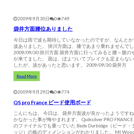
2009年9月30日
0
749
袋井方面腰位ありました
今日は雨で波も期待していなかったのですが、なんとか
波ありました。 掛川方面は、膝であまり乗れませんで
2009/09/30 掛川方面 袋井方面に行ってみると腰～腹の
が来てました。 面は、ぼよついてブレイクも定まらな
したが、波があったと思います。 2009/09/30 袋井方
Read More
2009年9月29日
0
774
QS pro France ビード使用ボード
こんにちは。 今日は、袋井方面波が良かったようですね
かなかった事が悔やまれます。 Quiksilver PRO FRANCE 
のファイナルでも乗っていた Bede Durbidge（ビード
ッジ）の板のディメンションがわかりました。 Mt Wood