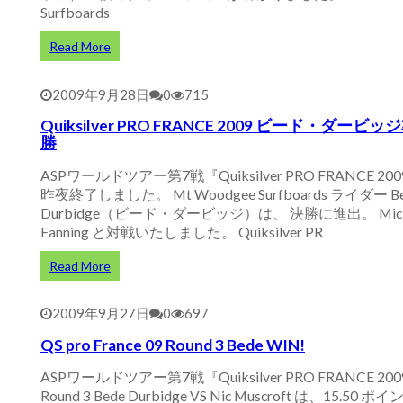
Surfboards
Read More
2009年9月28日
0
715
Quiksilver PRO FRANCE 2009 ビード・ダービッ
勝
ASPワールドツアー第7戦『Quiksilver PRO FRANCE 20
昨夜終了しました。 Mt Woodgee Surfboards ライダー B
Durbidge（ビード・ダービッジ）は、 決勝に進出。 Mic
Fanning と対戦いたしました。 Quiksilver PR
Read More
2009年9月27日
0
697
QS pro France 09 Round 3 Bede WIN!
ASPワールドツアー第7戦『Quiksilver PRO FRANCE 20
Round 3 Bede Durbidge VS Nic Muscroft は、15.50 ポ