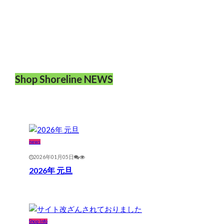
Shop Shoreline NEWS
news
2026年01月05日
2026年 元旦
Shop Info