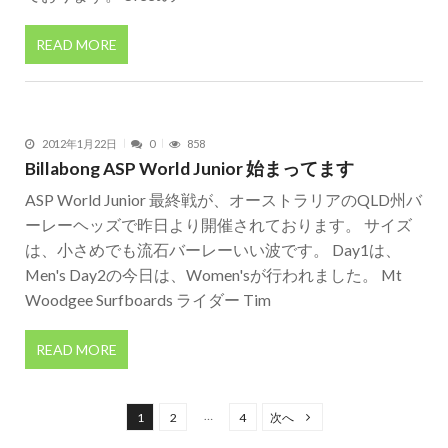
READ MORE
2012年1月22日
0
858
Billabong ASP World Junior 始まってます
ASP World Junior 最終戦が、オーストラリアのQLD州バ
ーレーヘッズで昨日より開催されております。 サイズ
は、小さめでも流石バーレーいい波です。 Day1は、
Men's Day2の今日は、Women'sが行われました。 Mt
Woodgee Surfboards ライダー Tim
READ MORE
投
稿
…
1
2
4
次へ
の