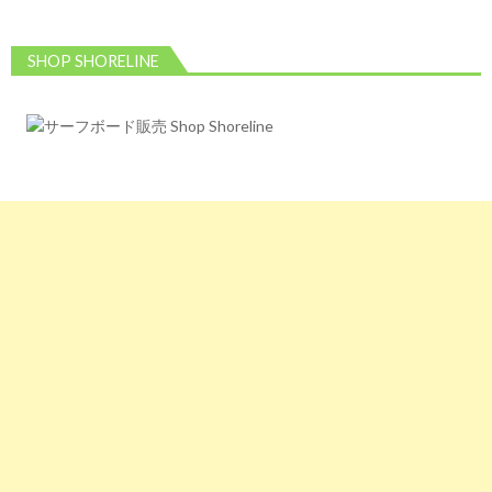
ペ
ー
SHOP SHORELINE
ジ
送
り