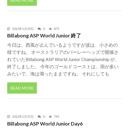
READ MORE
2012年1月29日
0
875
Billabong ASP World Junior 終了
今日は、西風が止んでいるようですが波は、小さめの
様ですね。 オーストラリアのバーレーヘッズで開催さ
れていたBillabong ASP World Junior Championship が、
終了しました。 今年のゴールドコーストは、雨が多い
みたいで、海は濁ったままですね。 それにしても
READ MORE
2012年1月27日
0
795
Billabong ASP World Junior Day6