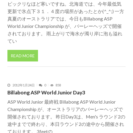
ビックリなほど寒いですね。北海道では、今年最低気
更新で氷点下３１．４度の場所があったとか(^_^;) 一方
真夏のオーストラリアでは、今日もBillabong ASP
World Junior Championship が、バーレーヘッズで開催
されております。 雨上がりで海水が濁り岸に泡も溢れ
てい
READ MORE
2012年1月24日
0
858
Billabong ASP World Junior Day3
ASP World Junior 最終戦 Billabong ASP World Junior
Championship が、オーストラリアのバーレーヘッズで
開催されております。 昨日Day3は、Men's ラウンド2の
途中までで終わり、本日ラウンド2の途中から開催され
ております。 3feetの