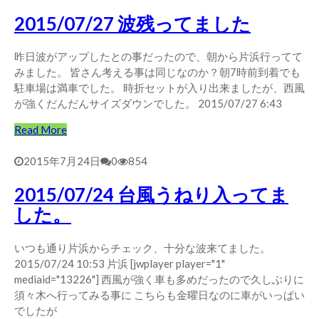
2015/07/27 波残ってました
昨日波がアップしたとの事だったので、朝から片浜行ってて
みました。 皆さん考える事は同じなのか？朝7時前到着でも
駐車場は満車でした。 時折セットが入り出来ましたが、西風
が強くだんだんサイズダウンでした。 2015/07/27 6:43
Read More
2015年7月24日
0
854
2015/07/24 台風うねり入ってま
した。
いつも通り片浜からチェック、十分な波来てました。
2015/07/24 10:53 片浜 [jwplayer player="1"
mediaid="13226"] 西風が強く車も多めだったので久しぶりに
須々木へ行ってみる事に こちらも金曜日なのに車がいっぱい
でしたが