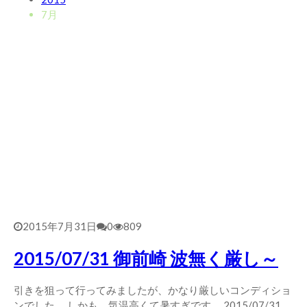
2026/5/25 御前崎方面 カレント強くブレイク続かず
7月
2026年5月25日
2026/5/13 静波 ダンパー中心
2026年5月13日
2026/5/12 静波 久しぶりにいい波
2026年5月12日
2015年7月31日
0
809
2015/07/31 御前崎 波無く厳し～
引きを狙って行ってみましたが、かなり厳しいコンディショ
ンでした。 しかも、気温高くて暑すぎです。 2015/07/31