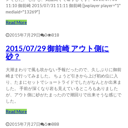
11:10 御前崎 2015/07/31 11:11 御前崎 [jwplayer player="1"
mediaid="13269"]
Read More
2015年7月29日
0
818
2015/07/29 御前崎 アウト側に
砂？
大潮まわりで風も吹かない予報だったので、久しぶりに御前
崎まで行ってみました。 ちょうど引きから上げ初め位に入
り、たまにセットでショートライドでしたがなんとか出来ま
した。 手前が深くなり岩も見えているところもありました
が、アウト側に砂がたまったので潮回りで出来そうな感じで
した。
Read More
2015年7月27日
1
888