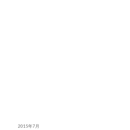
ジ
送
り
2015年7月