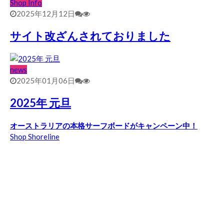
Shop Info
2025年12月12日
サイト改ざんされておりました
news
2025年01月06日
2025年 元旦
オーストラリアの本格サーフボードがキャンペーン中！
Shop Shoreline