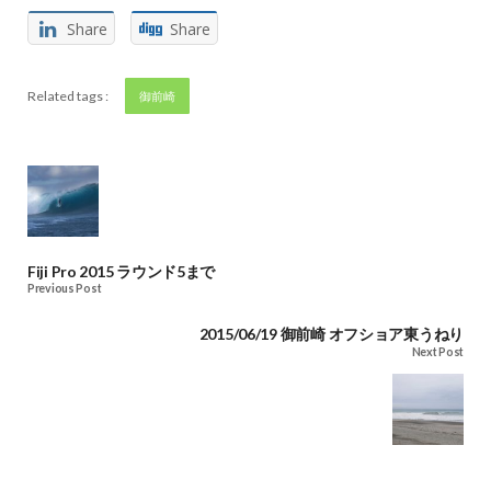
Share
Share
Related tags :
御前崎
Fiji Pro 2015 ラウンド5まで
Previous Post
2015/06/19 御前崎 オフショア東うねり
Next Post