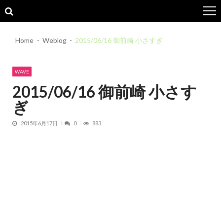
Skip
Skip
to
to
navigation
content
Home
Weblog
2015/06/16 御前崎 小さすぎ
WAVE
2015/06/16 御前崎 小さす
ぎ
2015年6月17日
0
883