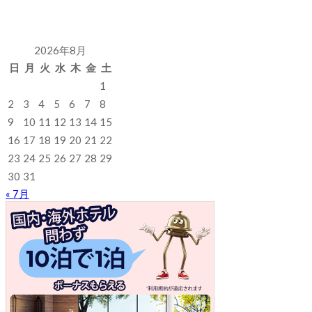
2026年8月
日
月
火
水
木
金
土
1
2
3
4
5
6
7
8
9
10
11
12
13
14
15
16
17
18
19
20
21
22
23
24
25
26
27
28
29
30
31
« 7月