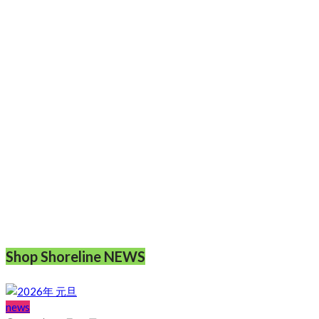
Shop Shoreline NEWS
news