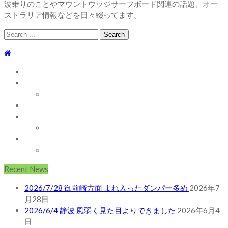
波乗りのことやマウントウッジサーフボード関連の話題、オー
ストラリア情報などを日々綴ってます。
Search
for:
TOP
WEBLOG
WAVE INFO
AUSTRALIA
ABOUT
お問い合わせ
SHOP
ABOUT MT WOODGEE SURFBOARDS
Recent News
2026/7/28 御前崎方面 よれ入ったダンパー多め
2026年7
月28日
2026/6/4 静波 風弱く見た目よりできました
2026年6月4
日