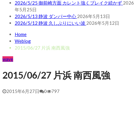
2026/5/25 御前崎方面 カレント強くブレイク続かず
2026
年5月25日
2026/5/13 静波 ダンパー中心
2026年5月13日
2026/5/12 静波 久しぶりにいい波
2026年5月12日
Home
Weblog
2015/06/27 片浜 南西風強
wave
2015/06/27 片浜 南西風強
2015年6月27日
0
797