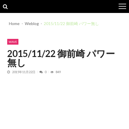
Skip
Skip
to
to
navigation
content
Home
Weblog
2015/11/22 御前崎 パワー無し
WAVE
2015/11/22 御前崎 パワー
無し
2015年11月22日
0
849