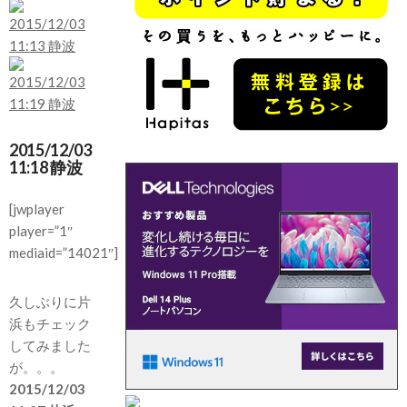
2015/12/03
11:18 静波
[jwplayer
player=”1″
mediaid=”14021″]
久しぶりに片
浜もチェック
してみました
が。。。
2015/12/03