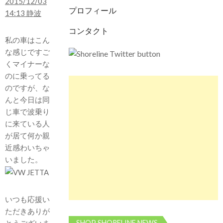
プロフィール
コンタクト
私の車はこん
な感じですご
くマイナーな
のに乗ってる
のですが、な
んと今日は同
じ車で波乗り
に来ている人
が居て何か親
近感わいちゃ
いました。
いつも応援い
ただきありが
SHOP SHORELINE NEWS