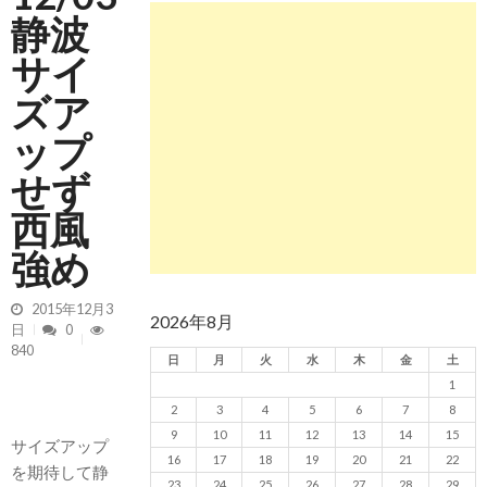
静波
2026/5/13 静波 ダンパー中心
2026年5月13
日
サイ
2026/5/12 静波 久しぶりにいい波
2026年5
月12日
ズア
ップ
せず
西風
強め
2015年12月3
2026年8月
日
0
840
日
月
火
水
木
金
土
1
2
3
4
5
6
7
8
9
10
11
12
13
14
15
サイズアップ
16
17
18
19
20
21
22
を期待して静
23
24
25
26
27
28
29