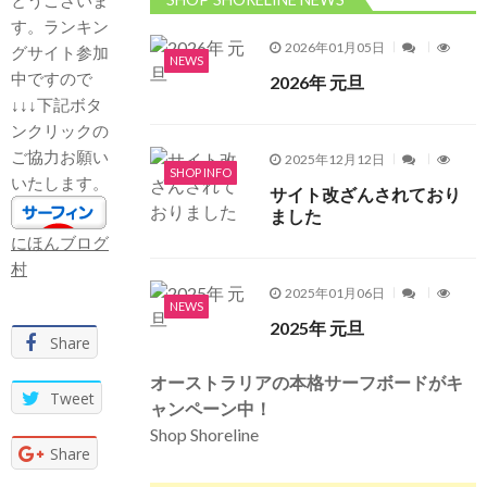
とうございま
す。ランキン
2026年01月05日
グサイト参加
NEWS
中ですので
2026年 元旦
↓↓↓下記ボタ
ンクリックの
ご協力お願い
2025年12月12日
SHOP INFO
いたします。
サイト改ざんされており
ました
にほんブログ
村
2025年01月06日
NEWS
2025年 元旦
Share
オーストラリアの本格サーフボードがキ
Tweet
ャンペーン中！
Shop Shoreline
Share