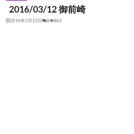
2016/03/12 御前崎
2026/5/25 御前崎方面 カレント強くブレイク続かず
2026年5月25日
2026/5/13 静波 ダンパー中心
2026年5月13日
2016年3月12日
0
862
2026/5/12 静波 久しぶりにいい波
2026年5月12日