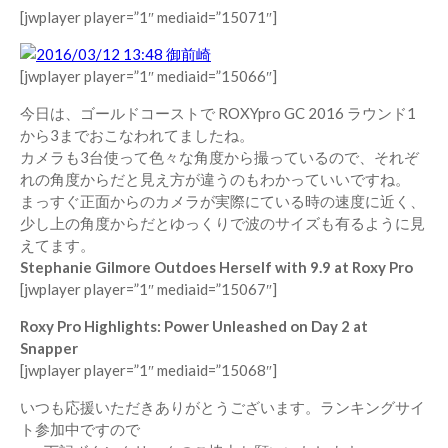
[jwplayer player=”1″ mediaid=”15071″]
[jwplayer player=”1″ mediaid=”15066″]
今日は、ゴールドコーストで ROXYpro GC 2016 ラウンド1
から3までおこなわれてましたね。
カメラも3台使って色々な角度から撮っているので、それぞ
れの角度からだと見え方が違うのもわかっていいですね。
まっすぐ正面からのカメラが実際にている時の速度に近く、
少し上の角度からだとゆっくりで波のサイズも有るように見
えてます。
Stephanie Gilmore Outdoes Herself with 9.9 at Roxy Pro
[jwplayer player=”1″ mediaid=”15067″]
Roxy Pro Highlights: Power Unleashed on Day 2 at
Snapper
[jwplayer player=”1″ mediaid=”15068″]
いつも応援いただきありがとうございます。ランキングサイ
ト参加中ですので