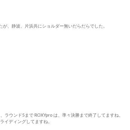
たが、静波、片浜共にショルダー無いだらだらでした。
は、ラウンド5まで ROXYpro は、準々決勝まで終了してますね。
がすごいライディングしてますね。