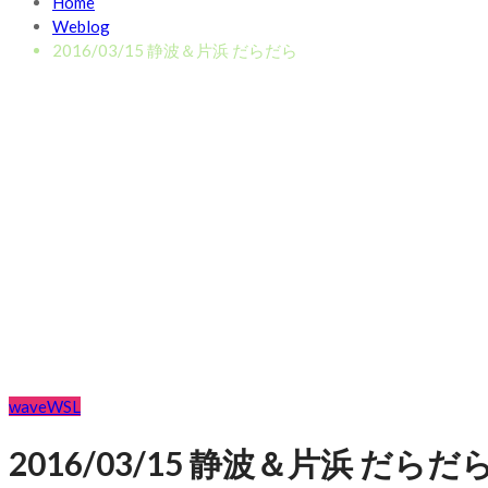
Home
Weblog
2016/03/15 静波＆片浜 だらだら
wave
WSL
2016/03/15 静波＆片浜 だらだ