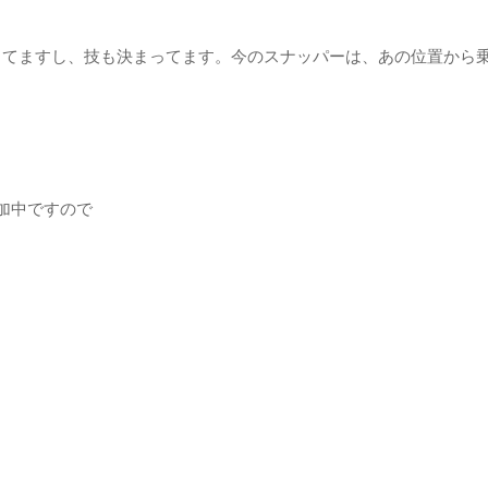
らライディングしてますし、技も決まってます。今のスナッパーは、あの位置
加中ですので