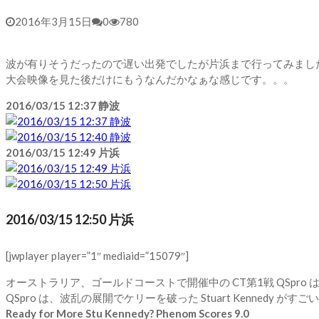
2016年3月15日
0
780
波が有りそうだったので遅い出発でしたが片浜まで行ってみまし
大会映像を見た後だけにもうなんだかなぁな感じです。。。
2016/03/15 12:37 静波
2016/03/15 12:49 片浜
2016/03/15 12:50 片浜
[jwplayer player=”1″ mediaid=”15079″]
オーストラリア、ゴールドコーストで開催中の CT第1戦 QSpro 
QSpro は、波乱の展開でケリーを破った Stuart Kennedy 
Ready for More Stu Kennedy? Phenom Scores 9.0