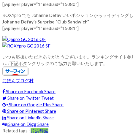
[jwplayer player=”1″ mediaid=”15080″]
ROXYpro でも Johanne Defay いいポジションか
Johanne Defay’s Surprise “Club Sandwich”
[jwplayer player=”1″ mediaid=”15081″]
いつも応援いただきありがとうございます。ランキングサイト参
↓↓↓下記ボタンクリックのご協力お願いいたします。
にほんブログ村
Share on Facebook
Share
Share on Twitter
Tweet
Share on Google Plus
Share
Share on Pinterest
Share
Share on Linkedin
Share
Share on Digg
Share
Related tags :
片浜
静波