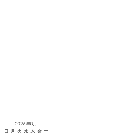
2026年8月
日
月
火
水
木
金
土