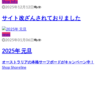
Shop Info
2025年12月12日
サイト改ざんされておりました
news
2025年01月06日
2025年 元旦
オーストラリアの本格サーフボードがキャンペーン中！
Shop Shoreline