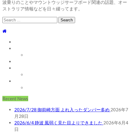
波乗りのことやマウントウッジサーフボード関連の話題、オー
ストラリア情報などを日々綴ってます。
Search
for:
TOP
WEBLOG
WAVE INFO
AUSTRALIA
ABOUT
お問い合わせ
SHOP
ABOUT MT WOODGEE SURFBOARDS
Recent News
2026/7/28 御前崎方面 よれ入ったダンパー多め
2026年7
月28日
2026/6/4 静波 風弱く見た目よりできました
2026年6月4
日