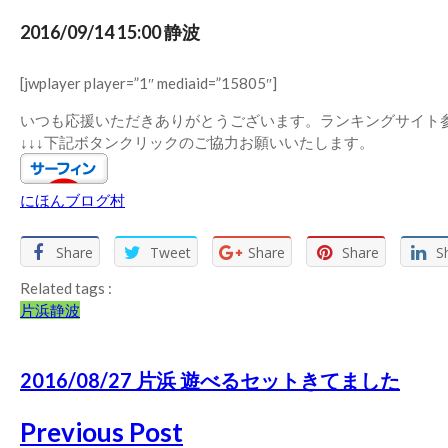
2016/09/14 15:00 静波
[jwplayer player=”1″ mediaid=”15805″]
いつも応援いただきありがとうございます。ランキングサイト
↓↓↓下記ボタンクリックのご協力お願いいたします。
にほんブログ村
Share
Tweet
Share
Share
S
Related tags :
片浜
静波
2016/08/27 片浜 遊べるセットきてました
Previous Post