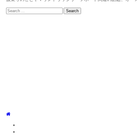
Search
for:
TOP
WEBLOG