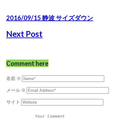
2016/09/15 静波 サイズダウン
Next Post
Comment here
名前
※
メール
※
サイト