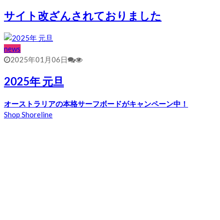
サイト改ざんされておりました
news
2025年01月06日
2025年 元旦
オーストラリアの本格サーフボードがキャンペーン中！
Shop Shoreline