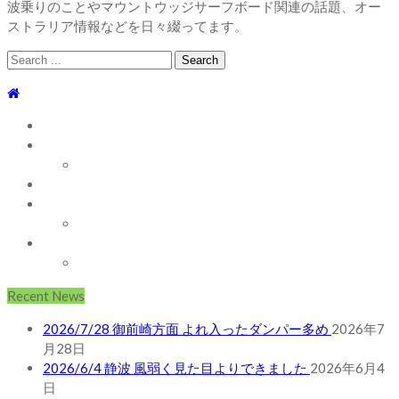
波乗りのことやマウントウッジサーフボード関連の話題、オー
ストラリア情報などを日々綴ってます。
Search
for:
TOP
WEBLOG
WAVE INFO
AUSTRALIA
ABOUT
お問い合わせ
SHOP
ABOUT MT WOODGEE SURFBOARDS
Recent News
2026/7/28 御前崎方面 よれ入ったダンパー多め
2026年7
月28日
2026/6/4 静波 風弱く見た目よりできました
2026年6月4
日