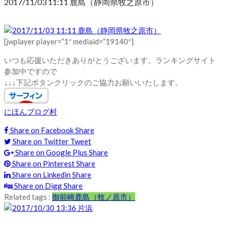
2017/11/03 11:11 鹿島（静岡県牧之原市）
[jwplayer player=”1″ mediaid=”19140″]
いつも応援いただきありがとうございます。ランキングサイト
参加中ですので
↓↓↓下記ボタンクリックのご協力お願いいたします。
にほんブログ村
Share on Facebook
Share
Share on Twitter
Tweet
Share on Google Plus
Share
Share on Pinterest
Share
Share on Linkedin
Share
Share on Digg
Share
Related tags :
御前崎
鹿島（牧ノ原市）