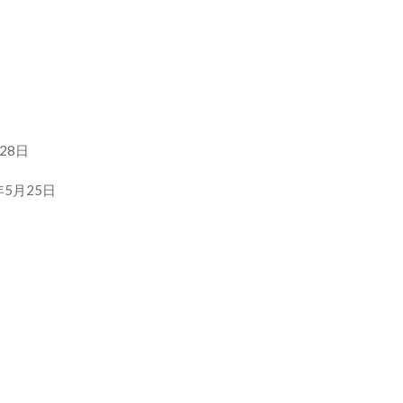
28日
年5月25日
ア