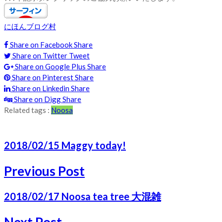
にほんブログ村
Share on Facebook
Share
Share on Twitter
Tweet
Share on Google Plus
Share
Share on Pinterest
Share
Share on Linkedin
Share
Share on Digg
Share
Related tags :
Noosa
2018/02/15 Maggy today!
Previous Post
2018/02/17 Noosa tea tree 大混雑
Next Post