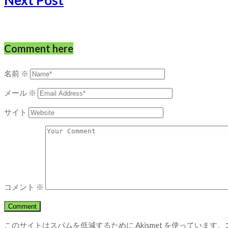
Comment here
名前
※
メール
※
サイト
コメント
※
このサイトはスパムを低減するために Akismet を使っています。