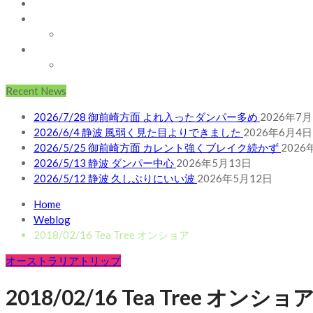
AUSTRALIA
ABOUT
お問い合わせ
SHOP
ABOUT MT WOODGEE SURFBOARDS
Recent News
2026/7/28 御前崎方面 よれ入ったダンパー多め
2026年7月
2026/6/4 静波 風弱く見た目よりできました
2026年6月4日
2026/5/25 御前崎方面 カレント強くブレイク続かず
2026
2026/5/13 静波 ダンパー中心
2026年5月13日
2026/5/12 静波 久しぶりにいい波
2026年5月12日
Home
Weblog
2018/02/16 Tea Tree オンショア
オーストラリアトリップ
2018/02/16 Tea Tree オンショ