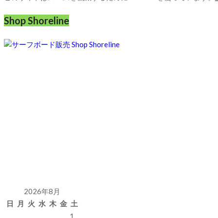
Shop Shoreline
2026年8月
日
月
火
水
木
金
土
1