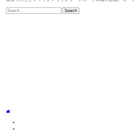
Search
for:
TOP
WEBLOG