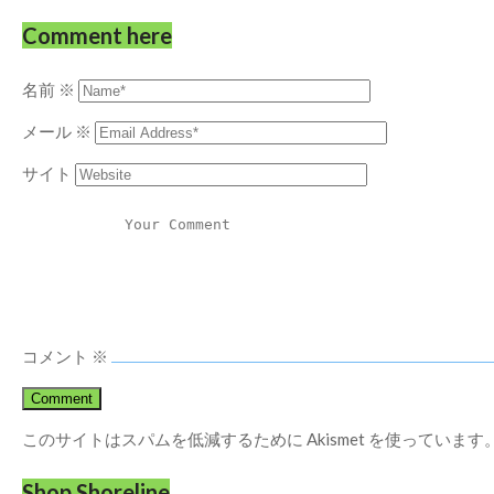
Comment here
名前
※
メール
※
サイト
コメント
※
このサイトはスパムを低減するために Akismet を使っています
Shop Shoreline