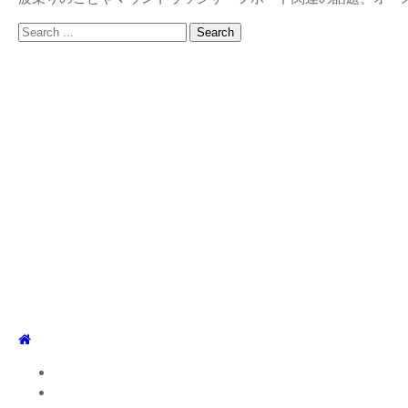
Search
for:
TOP
WEBLOG