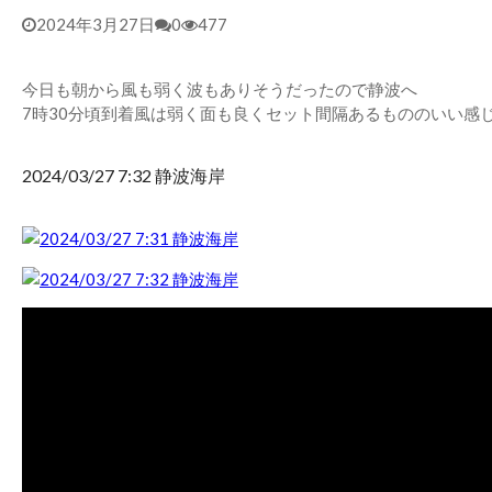
2024年3月27日
0
477
今日も朝から風も弱く波もありそうだったので静波へ
7時30分頃到着風は弱く面も良くセット間隔あるもののいい感
2024/03/27 7:32 静波海岸