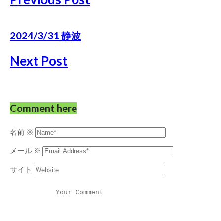
2024/3/31 静波
Next Post
Comment here
名前
※
メール
※
サイト