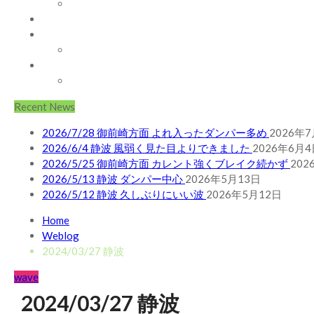
WAVE INFO
AUSTRALIA
ABOUT
お問い合わせ
SHOP
ABOUT MT WOODGEE SURFBOARDS
Recent News
2026/7/28 御前崎方面 よれ入ったダンパー多め
2026年
2026/6/4 静波 風弱く見た目よりできました
2026年6月4
2026/5/25 御前崎方面 カレント強くブレイク続かず
202
2026/5/13 静波 ダンパー中心
2026年5月13日
2026/5/12 静波 久しぶりにいい波
2026年5月12日
Home
Weblog
2024/03/27 静波
wave
2024/03/27 静波